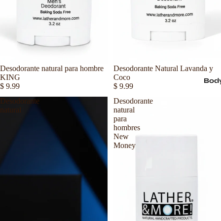
Desodorante natural para hombre
Desodorante Natural Lavanda y
KING
Coco
Body
$ 9.99
$ 9.99
Desodorante
Desodorante
natural
natural
para
hombres
New
Money