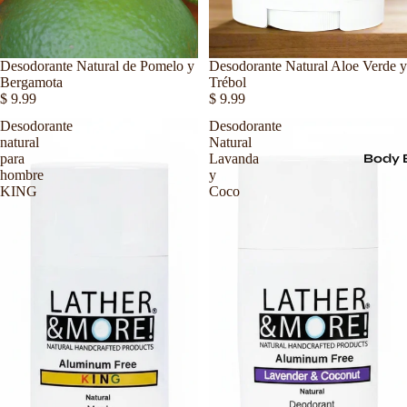
Desodorante Natural de Pomelo y
Desodorante Natural Aloe Verde y
Bergamota
Trébol
$ 9.99
$ 9.99
Desodorante
Desodorante
natural
Natural
para
Lavanda
Body 
hombre
y
KING
Coco