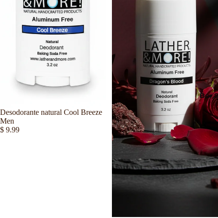
Bar 
Desodorante natural Cool Breeze
Men
$ 9.99